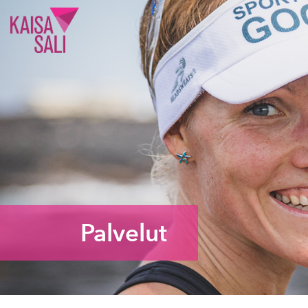
Kaisa Sali
Palvelut