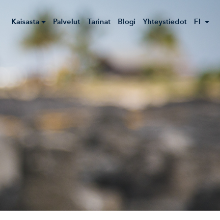
Kaisasta
Palvelut
Tarinat
Blogi
Yhteystiedot
FI