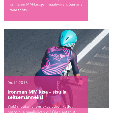
Ironmanin MM-kisojen maaliviivan. Samana
iltana tehty…
06.12.2018
Ironman MM kisa – sisulla
seitsemänneksi
Vielä muutama lennokas askel, kädet
pystyyn ja maaliviivan yli! Olen antanut