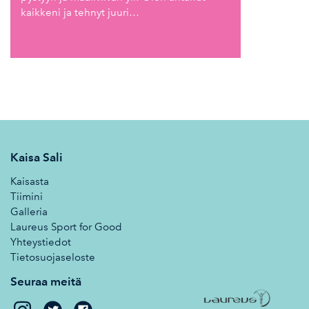
kaikkeni ja tehnyt juuri…
Kaisa Sali
Kaisasta
Tiimini
Galleria
Laureus Sport for Good
Yhteystiedot
Tietosuojaseloste
Seuraa meitä
Kaisa
Kaisa