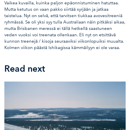
Vaikea kuvailla, kuinka paljon epäonnistuminen hatuttaa.
Mutta ketutus on vaan pakko siirtää syrjään ja jatkaa
taistelua. Nyt on selvä, että tarvitsen tiukkaa avovesitreeniä
ryhmässä. Se oli yksi syy tulla Australiaan näin pitkäksi aikaa,
mutta Brisbanen meressä ei tällä hetkellä saastuneen
veden vuoksi voi treenata ollenkaan. Eli nyt on etsittävä
kunnon treenejä / kisoja seuraaviksi viikonlopuiksi muualta.
Kolmen viikon päästä Ishikagissa kämmäilyyn ei ole varaa.
Read next