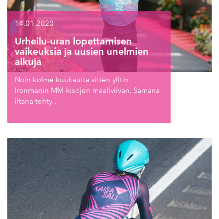
14.01.2020
Urheilu-uran lopettamisen
vaikeuksia ja uusien unelmien
alkuja
Noin kolme kuukautta sitten ylitin
Ironmanin MM-kisojen maaliviivan. Samana
iltana tehty…