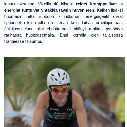
lopputuloksessa. Vikoilla 40 kilsalla
reidet kramppailivat ja
energiat tuntuivat yhtäkkiä täysin huvenneen
. Kaiken lisäksi
huomasin, että runkoon kiinnittämäni energiageelit olivat
tippuneet eikä mulla ollut enää kuin laihaa urheilujuomaa.
Jälkijossitteluna olisi ehdottomasti pitänyt malttaa pysähtyä
rauhassa huoltoasemalla. Ensi kerralla olen tällaisessa
tilanteessa fiksumpi.