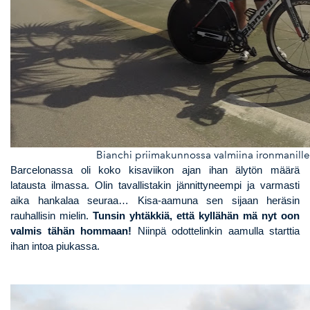
Bianchi priimakunnossa valmiina ironmanille
Barcelonassa oli koko kisaviikon ajan ihan älytön määrä
latausta ilmassa. Olin tavallistakin jännittyneempi ja varmasti
aika hankalaa seuraa… Kisa-aamuna sen sijaan heräsin
rauhallisin mielin.
Tunsin yhtäkkiä, että kyllähän mä nyt oon
valmis tähän hommaan!
Niinpä odottelinkin aamulla starttia
ihan intoa piukassa.