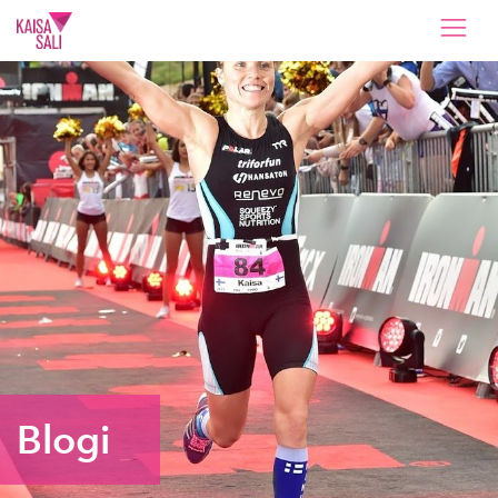
Kaisa Sali
Blogi