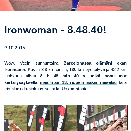
Ironwoman – 8.48.40!
9.10.2015
Wow. Vedin sunnuntaina
Barcelonassa elämäni ekan
Ironmanin
. Käytin 3,8 km uintiin, 180 km pyöräilyyn ja 42,2 km
juoksuun aikaa
8 h 48 min 40 s, mikä nosti mut
kertarysäyksellä
maailman 13. nopeimmaksi naiseksi
tällä
triathlonin kuninkuusmatkalla. Uskomatonta.