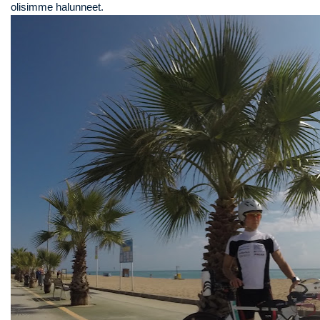
olisimme halunneet.