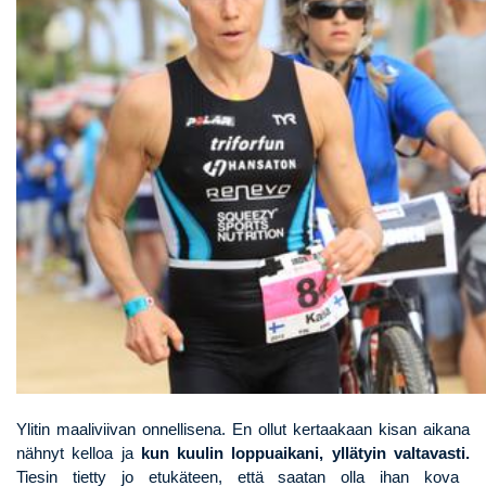
Ylitin maaliviivan onnellisena.
En ollut kertaakaan kisan aikana
nähnyt kelloa ja
kun kuulin loppuaikani, yllätyin valtavasti.
Tiesin tietty jo etukäteen, että saatan olla ihan kova