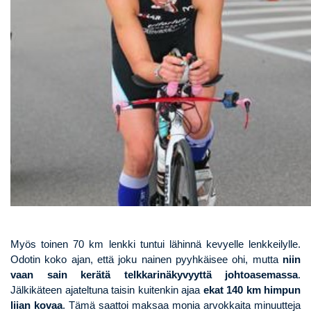
Myös toinen 70 km lenkki tuntui lähinnä kevyelle lenkkeilylle.
Odotin koko ajan, että joku nainen pyyhkäisee ohi, mutta
niin
vaan sain kerätä telkkarinäkyvyyttä johtoasemassa
.
Jälkikäteen ajateltuna taisin
kuitenkin ajaa
ekat 140 km himpun
liian kovaa
. Tämä saattoi maksaa monia arvokkaita minuutteja