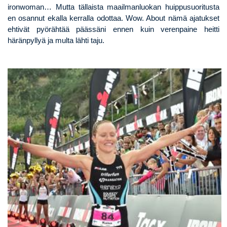
ironwoman… Mutta tällaista maailmanluokan huippusuoritusta
en osannut ekalla kerralla odottaa. Wow. About nämä ajatukset
ehtivät pyörähtää päässäni ennen kuin verenpaine heitti
häränpyllyä ja multa lähti taju.