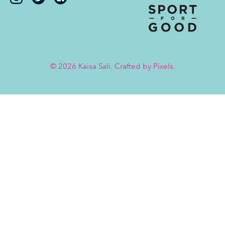
Sali
Sali
on
on
Twitter
Facebook
© 2026 Kaisa Sali. Crafted by
Pixels
.