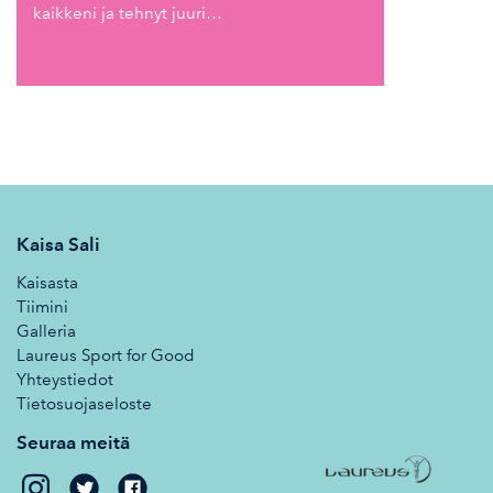
kaikkeni ja tehnyt juuri…
Kaisa Sali
Kaisasta
Tiimini
Galleria
Laureus Sport for Good
Yhteystiedot
Tietosuojaseloste
Seuraa meitä
Kaisa
Kaisa