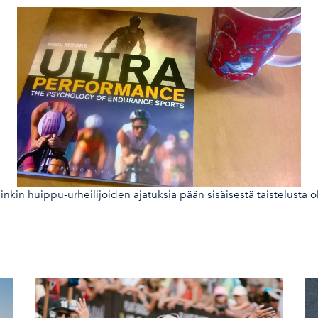
sinkin huippu-urheilijoiden ajatuksia pään sisäisestä taistelusta o