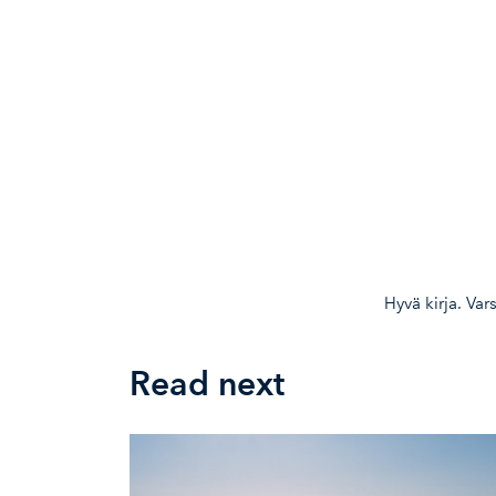
Hyvä kirja. Var
Read next