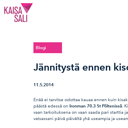
Kaisa Sali
Blogi
Jännitystä ennen kis
11.5.2014
Enää ei tarvitse odottaa kauaa ennen kuin kisa
Ironman 70.3 St Pöltenissä
päästä edessä on
. K
vaan tarkoituksena on vaan saada pari starttia ja
vatsassani päivä päivältä yhä useampia ja use