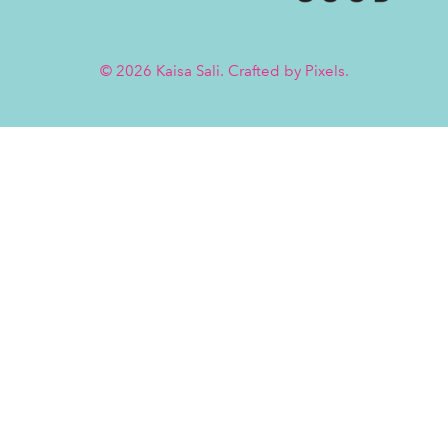
© 2026 Kaisa Sali. Crafted by
Pixels
.