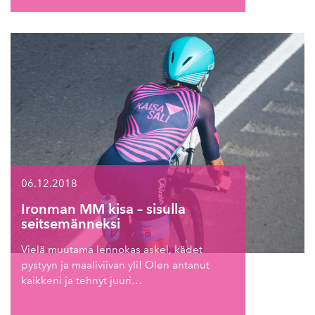
06.12.2018
Ironman MM kisa – sisulla
seitsemänneksi
Vielä muutama lennokas askel, kädet
pystyyn ja maaliviivan yli! Olen antanut
kaikkeni ja tehnyt juuri…