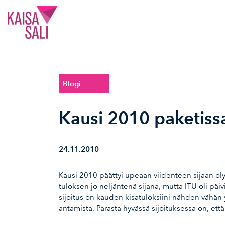
Kaisa Sali
Blogi
Kausi 2010 paketissa
24.11.2010
Kausi 2010 päättyi upeaan viidenteen sijaan ol
tuloksen jo neljäntenä sijana, mutta ITU oli päiv
sijoitus on kauden kisatuloksiini nähden vähän y
antamista. Parasta hyvässä sijoituksessa on, et