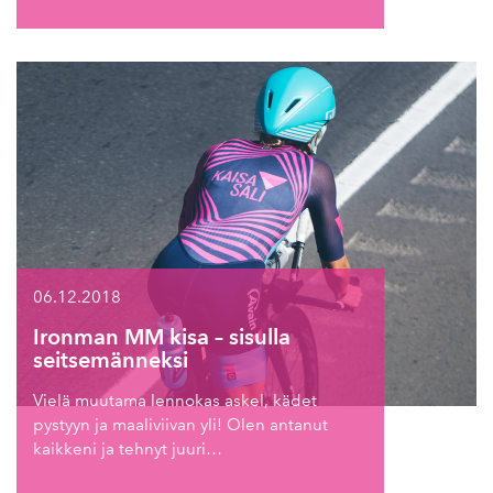
06.12.2018
Ironman MM kisa – sisulla
seitsemänneksi
Vielä muutama lennokas askel, kädet
pystyyn ja maaliviivan yli! Olen antanut
kaikkeni ja tehnyt juuri…