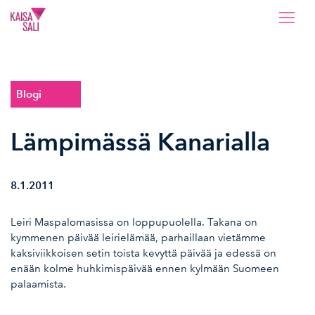
Kaisa Sali
Blogi
Lämpimässä Kanarialla
8.1.2011
Leiri Maspalomasissa on loppupuolella. Takana on
kymmenen päivää leirielämää, parhaillaan vietämme
kaksiviikkoisen setin toista kevyttä päivää ja edessä on
enään kolme huhkimispäivää ennen kylmään Suomeen
palaamista.