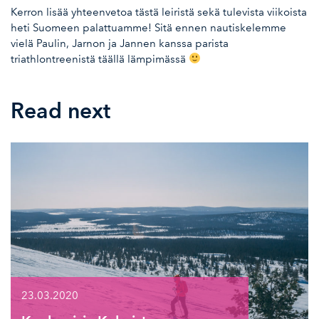
Kerron lisää yhteenvetoa tästä leiristä sekä tulevista viikoista
heti Suomeen palattuamme! Sitä ennen nautiskelemme
vielä Paulin, Jarnon ja Jannen kanssa parista
triathlontreenistä täällä lämpimässä
Read next
23.03.2020