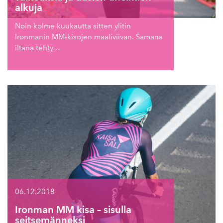
alkuja
Noin kolme kuukautta sitten ylitin
Ironmanin MM-kisojen maaliviivan. Samana
iltana tehty…
06.12.2018
Ironman MM kisa – sisulla
seitsemänneksi