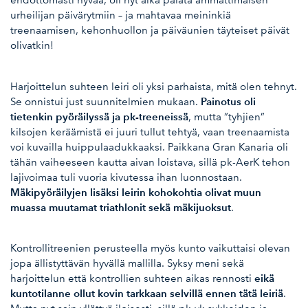
ehdottomasti hyvää, oli nyt aika palata ammattimaisen
urheilijan päivärytmiin – ja mahtavaa meininkiä
treenaamisen, kehonhuollon ja päiväunien täyteiset päivät
olivatkin!
Harjoittelun suhteen leiri oli yksi parhaista, mitä olen tehnyt.
Painotus oli
Se onnistui just suunnitelmien mukaan.
tietenkin pyöräilyssä ja pk-treeneissä
, mutta ”tyhjien”
kilsojen keräämistä ei juuri tullut tehtyä, vaan treenaamista
voi kuvailla huippulaadukkaaksi. Paikkana Gran Kanaria oli
tähän vaiheeseen kautta aivan loistava, sillä pk-AerK tehon
lajivoimaa tuli vuoria kivutessa ihan luonnostaan.
Mäkipyöräilyjen lisäksi leirin kohokohtia olivat muun
muassa muutamat triathlonit sekä mäkijuoksut
.
Kontrollitreenien perusteella myös kunto vaikuttaisi olevan
jopa ällistyttävän hyvällä mallilla. Syksy meni sekä
eikä
harjoittelun että kontrollien suhteen aikas rennosti
kuntotilanne ollut kovin tarkkaan selvillä ennen tätä leiriä
.