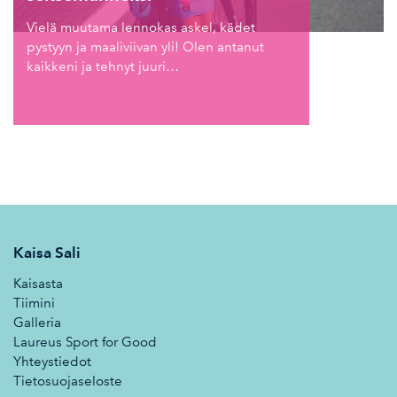
Vielä muutama lennokas askel, kädet
pystyyn ja maaliviivan yli! Olen antanut
kaikkeni ja tehnyt juuri…
Kaisa Sali
Kaisasta
Tiimini
Galleria
Laureus Sport for Good
Yhteystiedot
Tietosuojaseloste