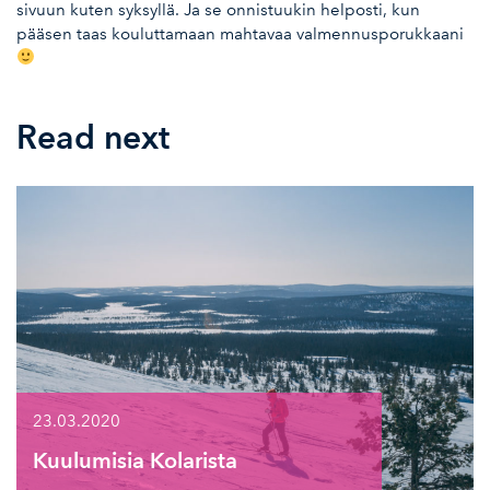
sivuun kuten syksyllä. Ja se onnistuukin helposti, kun
pääsen taas kouluttamaan mahtavaa valmennusporukkaani
Read next
23.03.2020
Kuulumisia Kolarista