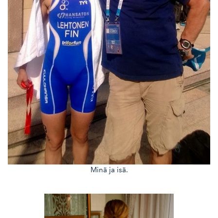
Minä ja isä.