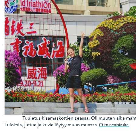
Tuuletus kisamaskottien seassa. Oli muuten aika mah
Tuloksia, juttua ja kuvia löytyy muun muassa
ITU:n nettisivulta.