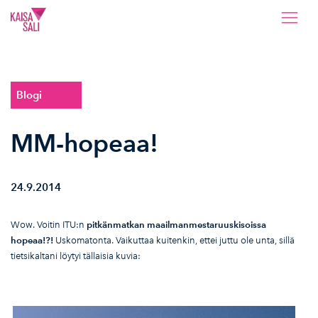
Kaisa Sali
Blogi
MM-hopeaa!
24.9.2014
Wow. Voitin ITU:n
pitkänmatkan maailmanmestaruuskisoissa
hopeaa!?!
Uskomatonta. Vaikuttaa kuitenkin, ettei juttu ole unta, sillä
tietsikaltani löytyi tällaisia kuvia: