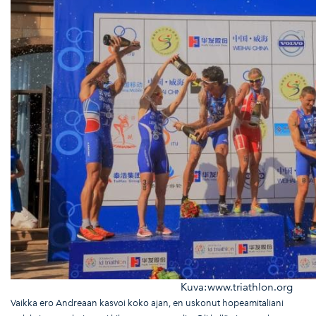
Kuva:www.triathlon.org
Vaikka ero Andreaan kasvoi koko ajan, en uskonut hopeamitaliani