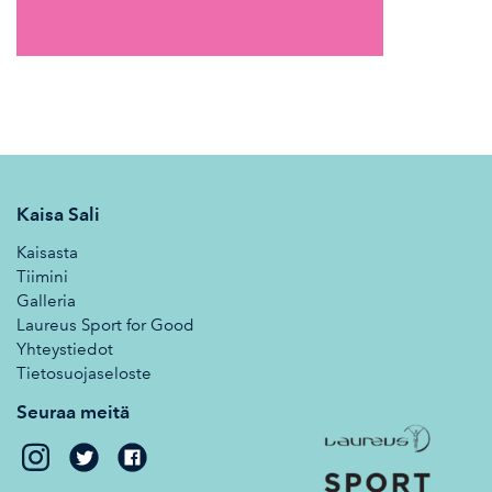
Kaisa Sali
Kaisasta
Tiimini
Galleria
Laureus Sport for Good
Yhteystiedot
Tietosuojaseloste
Seuraa meitä
Kaisa
Kaisa
Sali
Sali