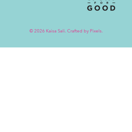
on
on
Twitter
Facebook
© 2026 Kaisa Sali. Crafted by
Pixels
.