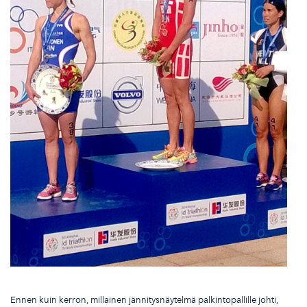
Ennen kuin kerron, millainen jännitysnäytelmä palkintopallille johti,