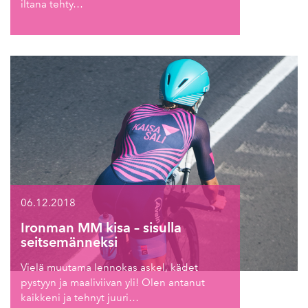
iltana tehty…
06.12.2018
Ironman MM kisa – sisulla
seitsemänneksi
Vielä muutama lennokas askel, kädet
pystyyn ja maaliviivan yli! Olen antanut
kaikkeni ja tehnyt juuri…