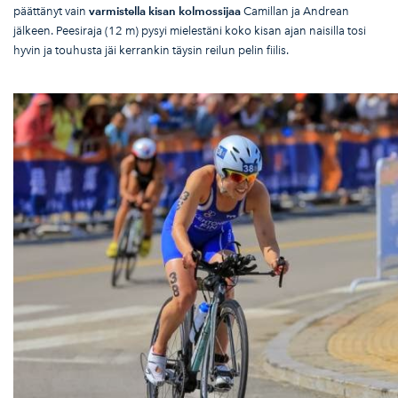
päättänyt vain
varmistella kisan kolmossijaa
Camillan ja Andrean
jälkeen. Peesiraja (12 m) pysyi mielestäni koko kisan ajan naisilla tosi
hyvin ja touhusta jäi kerrankin täysin reilun pelin fiilis.