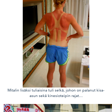
Mitalin lisäksi tuliaisina tuli selkä, johon on palanut kisa-
asun sekä kinesioteipin rajat…