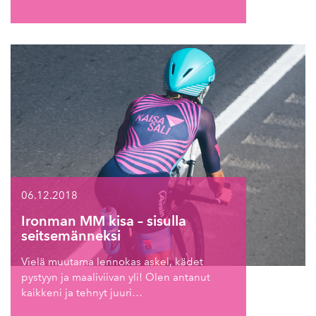
06.12.2018
Ironman MM kisa – sisulla
seitsemänneksi
Vielä muutama lennokas askel, kädet
pystyyn ja maaliviivan yli! Olen antanut
kaikkeni ja tehnyt juuri…