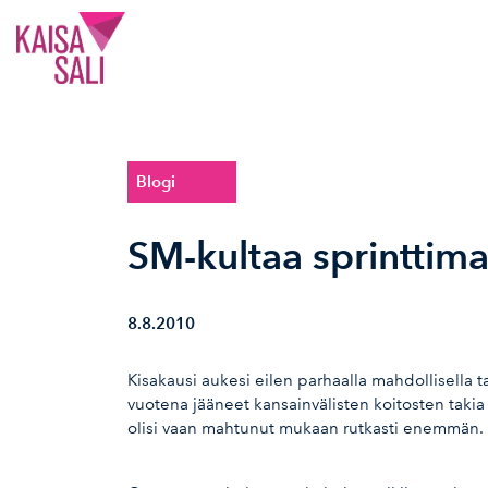
Kaisa Sali
Blogi
SM-kultaa sprinttima
8.8.2010
Kisakausi aukesi eilen parhaalla mahdollisella ta
vuotena jääneet kansainvälisten koitosten takia vä
olisi vaan mahtunut mukaan rutkasti enemmän.