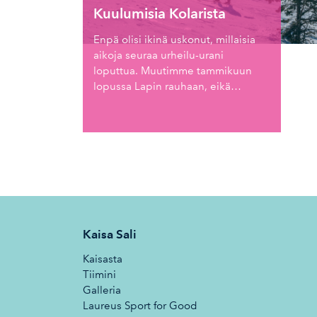
Kuulumisia Kolarista
Enpä olisi ikinä uskonut, millaisia
aikoja seuraa urheilu-urani
loputtua. Muutimme tammikuun
lopussa Lapin rauhaan, eikä…
Kaisa Sali
Kaisasta
Tiimini
Galleria
Laureus Sport for Good