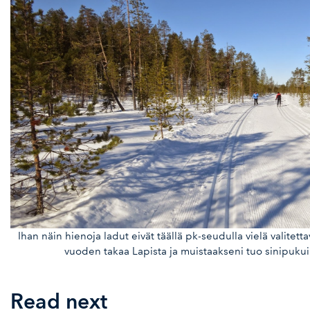
Ihan näin hienoja ladut eivät täällä pk-seudulla vielä valitet
vuoden takaa Lapista ja muistaakseni tuo sinipuku
Read next