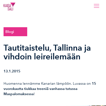
Kaisa Sali
Blogi
Tautitaistelu, Tallinna ja
vihdoin leireilemään
13.1.2015
15
Huomenna lennämme Kanarian lämpöön. Luvassa on
vuorokautta tiukkaa treeniä vanhassa tutussa
Maspalomaksessa
!