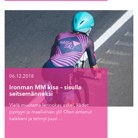
06.12.2018
Ironman MM kisa – sisulla
seitsemänneksi
Vielä muutama lennokas askel, kädet
pystyyn ja maaliviivan yli! Olen antanut
kaikkeni ja tehnyt juuri…