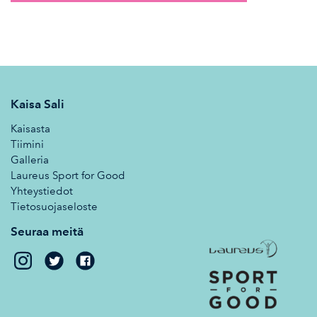
Kaisa Sali
Kaisasta
Tiimini
Galleria
Laureus Sport for Good
Yhteystiedot
Tietosuojaseloste
Seuraa meitä
Kaisa
Kaisa
Sali
Sali
on
on
Twitter
Facebook