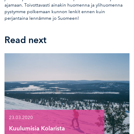
ajamaan. Toivottavasti ainakin huomenna ja ylihuomenna
pystymme polkemaan kunnon lenkit ennen kuin
perjantaina lennämme jo Suomeen!
Read next
23.03.2020
Kuulumisia Kolarista