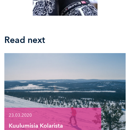
Read next
23.03.2020
Kuulumisia Kolarista