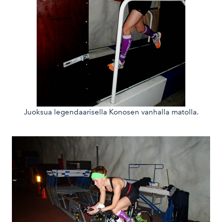
Juoksua legendaarisella Konosen vanhalla matolla.