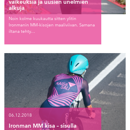
vaikeuksia ja uusien unelmien
alkuja
Noin kolme kuukautta sitten ylitin
Ironmanin MM-kisojen maaliviivan. Samana
iltana tehty…
06.12.2018
Ironman MM kisa – sisulla