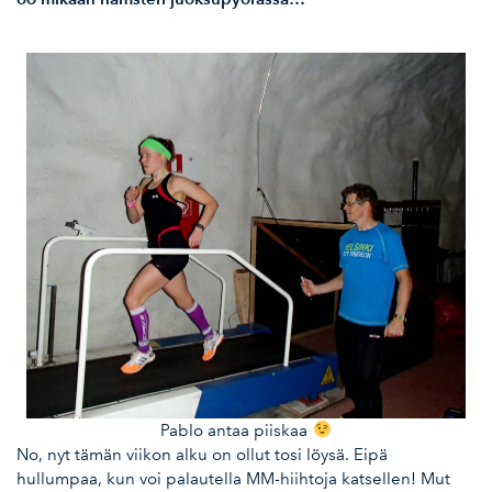
Pablo antaa piiskaa
No, nyt tämän viikon alku on ollut tosi löysä. Eipä
hullumpaa, kun voi palautella MM-hiihtoja katsellen! Mut