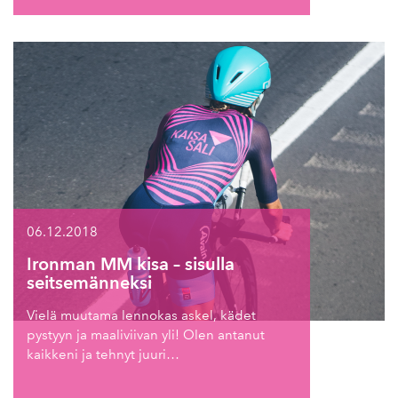
06.12.2018
Ironman MM kisa – sisulla
seitsemänneksi
Vielä muutama lennokas askel, kädet
pystyyn ja maaliviivan yli! Olen antanut
kaikkeni ja tehnyt juuri…