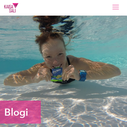
Kaisa Sali
Blogi