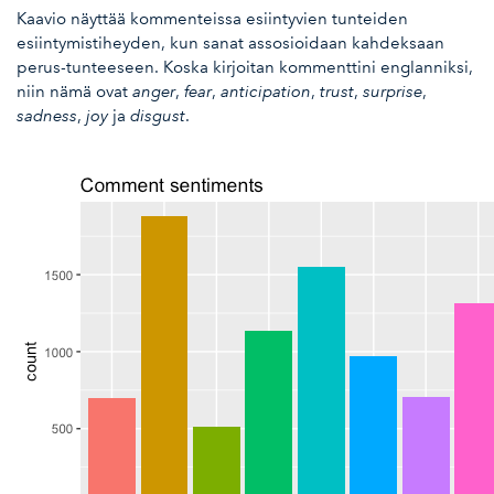
Kaavio näyttää kommenteissa esiintyvien tunteiden
esiintymistiheyden, kun sanat assosioidaan kahdeksaan
perus-tunteeseen. Koska kirjoitan kommenttini englanniksi,
niin nämä ovat
anger
,
fear
,
anticipation
,
trust
,
surprise
,
sadness
,
joy
ja
disgust
.