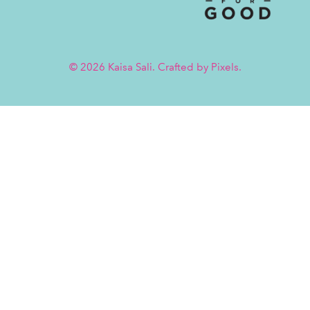
Twitter
Facebook
© 2026 Kaisa Sali. Crafted by
Pixels
.