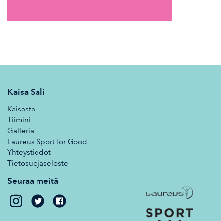
Kaisa Sali
Kaisasta
Tiimini
Galleria
Laureus Sport for Good
Yhteystiedot
Tietosuojaseloste
Seuraa meitä
Kaisa
Kaisa
Sali
Sali
on
on